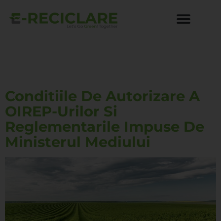
Author:
WpAdministrator
Conditiile De Autorizare A
OIREP-Urilor Si
Reglementarile Impuse De
Ministerul Mediului